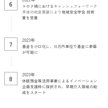
6
コロナ禍における
キャッシュフォーワーク
手法の社会実装により
地域安全学会 技術
賞を受賞
2023年
7
基金を小口化し、10万円単位で基金に参画
が可能に
2023年
8
休眠預金等活用事業によるイノベーション
企画支援枠に採択され、早期介入領域の助
成をスタート