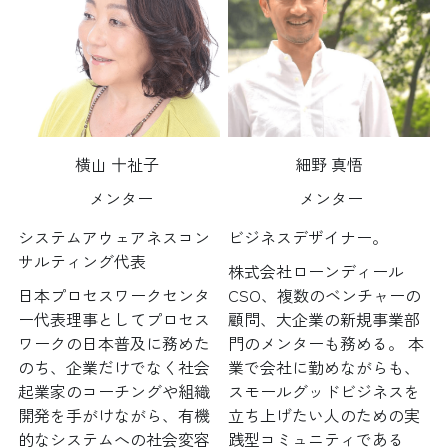
横山 十祉子 
細野 真悟
 メンター
 メンター
システムアウェアネスコン
ビジネスデザイナー。
サルティング代表
株式会社ローンディール
日本プロセスワークセンタ
CSO、複数のベンチャーの
ー代表理事としてプロセス
顧問、大企業の新規事業部
ワークの日本普及に務めた
門のメンターも務める。 本
のち、企業だけでなく社会
業で会社に勤めながらも、
起業家のコーチングや組織
スモールグッドビジネスを
開発を手がけながら、有機
立ち上げたい人のための実
的なシステムへの社会変容
践型コミュニティである