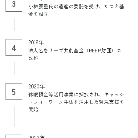
3
小林辰重氏の遺産の委託を受け、たつえ基
金を設立
2018年
4
法人名をリープ共創基金（REEP財団）に
改称 
2020年
5
休眠預金等活用事業に採択され、キャッシ
ュフォーワーク手法を活用した緊急支援を
開始
2022年