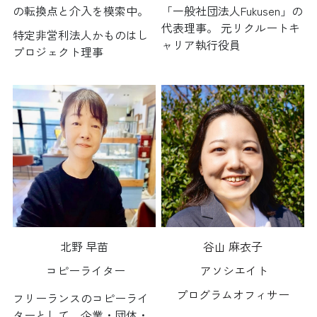
の転換点と介入を模索中。
「一般社団法人Fukusen」の
代表理事。 元リクルートキ
特定非営利法人かものはし
ャリア執行役員
プロジェクト理事
北野 早苗
谷山 麻衣子
 コピーライター
アソシエイト
プログラムオフィサー
フリーランスのコピーライ
ターとして、企業・団体・