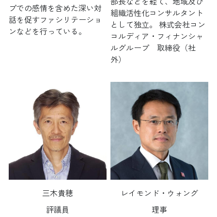
部長などを経て、地域及び
プでの感情を含めた深い対
組織活性化コンサルタント
話を促すファシリテーショ
として独立。 株式会社コン
ンなどを行っている。
コルディア・フィナンシャ
ルグループ　取締役（社
外）
三木貴穂
レイモンド・ウォング
評議員
理事