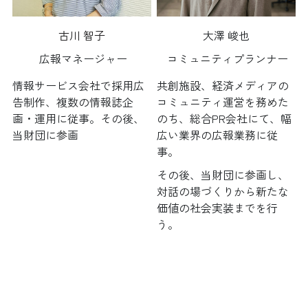
古川 智子
大澤 峻也
広報マネージャー
 コミュニティプランナー
情報サービス会社で採用広
共創施設、経済メディアの
告制作、複数の情報誌企
コミュニティ運営を務めた
画・運用に従事。その後、
のち、総合PR会社にて、幅
当財団に参画
広い業界の広報業務に従
事。
その後、当財団に参画し、
対話の場づくりから新たな
価値の社会実装までを行
う。