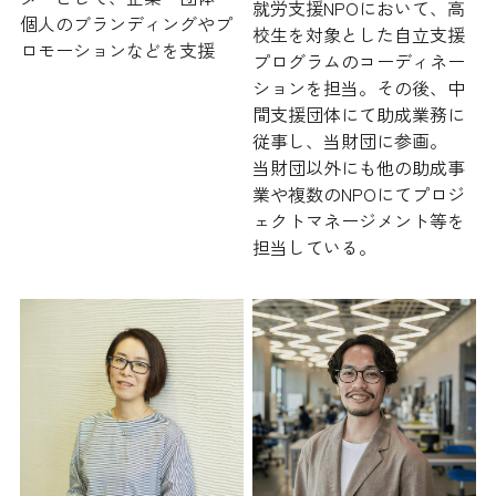
就労支援NPOにおいて、高
個人のブランディングやプ
校生を対象とした自立支援
ロモーションなどを支援
プログラムのコーディネー
ションを担当。その後、中
間支援団体にて助成業務に
従事し、当財団に参画。
当財団以外にも他の助成事
業や複数のNPOにてプロジ
ェクトマネージメント等を
担当している。